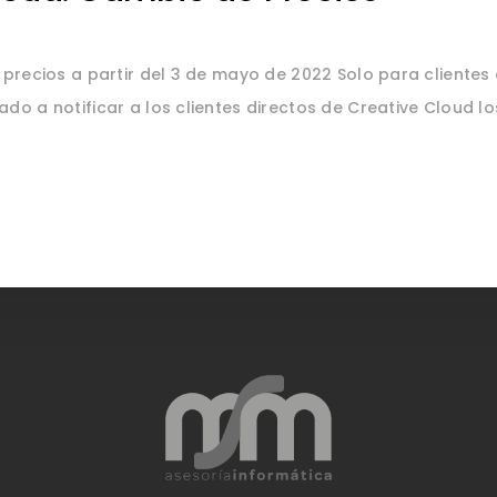
precios a partir del 3 de mayo de 2022 Solo para clientes
o a notificar a los clientes directos de Creative Cloud l