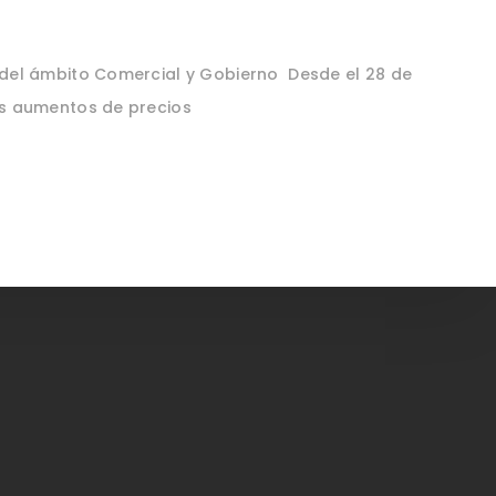
 del ámbito Comercial y Gobierno Desde el 28 de
os aumentos de precios